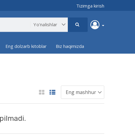
Tizimga kirish
Eng dolzarb kitoblar
Biz haqimizda
pilmadi.