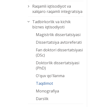
Raqamli iqtisodiyot va
xalqaro raqamli integratsiya
Tadbirkorlik va kichik
biznes iqtisodiyoti
Magistrlik dissertatsiyasi
Dissertatsiya avtoreferati
Fan doktori dissertatsiyasi
(DSc)
Doktorlik dissertatsiyasi
(PhD)
O'quv qo'llanma
Taqdimot
Monografiya
Darslik