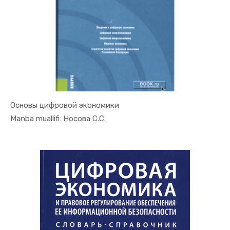
Основы цифровой экономики
In Raqamli...
Manba muallifi: Носова С.С.