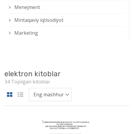
Menejment
Mintaqaviy iqtisodiyot
Marketing
elektron kitoblar
34 Topilgan kitoblar