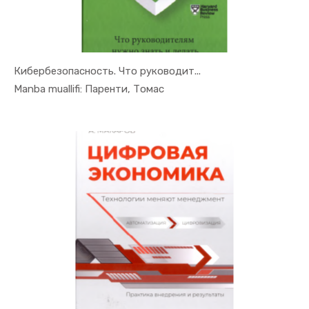
Кибербезопасность. Что руководит...
In Raqamli...
Manba muallifi: Паренти, Томас