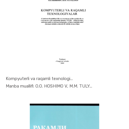
Kompyuterli va raqamli texnologi...
In Raqamli...
Manba muallifi: O.O. HOSHIMO V, M.M. TULY...