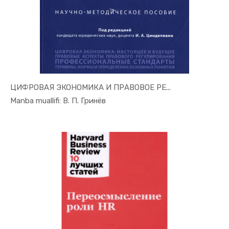
ЦИФРОВАЯ ЭКОНОМИКА И ПРАВОВОЕ РЕ...
In Raqamli...
Manba muallifi: В. П. Гринёв