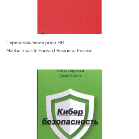
Переосмысление роли HR
In Raqamli...
Manba muallifi: Harvard Business Review