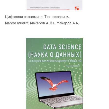
Цифровая экономика. Технологии м...
In Raqamli...
Manba muallifi: Макаров А. Ю., Макаров А.А.