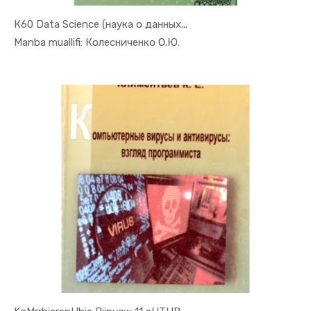
К60 Data Science (наука о данных...
In Raqamli...
Manba muallifi: Колесниченко О.Ю.