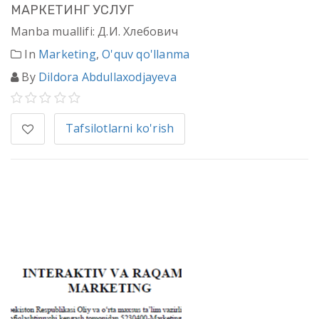
МАРКЕТИНГ УСЛУГ
Manba muallifi: Д.И. Хлебович
In
Marketing
,
O'quv qo'llanma
By
Dildora Abdullaxodjayeva
Tafsilotlarni ko'rish