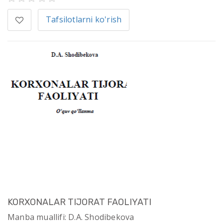
Tafsilotlarni ko'rish
KORXONALAR TIJORAT FAOLIYATI
Manba muallifi: D.A. Shodibekova