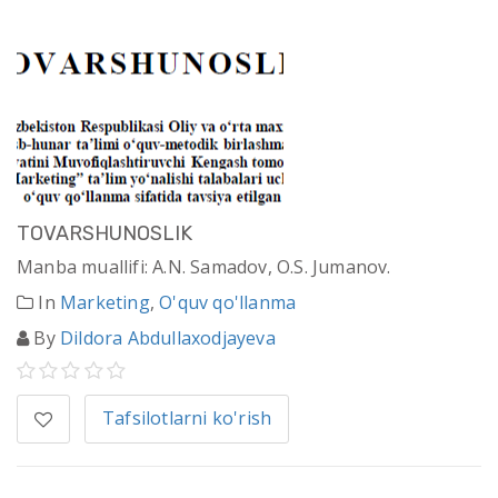
TOVARSHUNOSLIK
Manba muallifi: A.N. Samadov, O.S. Jumanov.
In
Marketing
,
O'quv qo'llanma
By
Dildora Abdullaxodjayeva
Tafsilotlarni ko'rish