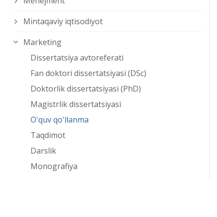
Menejment
Mintaqaviy iqtisodiyot
Marketing
Dissertatsiya avtoreferati
Fan doktori dissertatsiyasi (DSc)
Doktorlik dissertatsiyasi (PhD)
Magistrlik dissertatsiyasi
O'quv qo'llanma
Taqdimot
Darslik
Monografiya