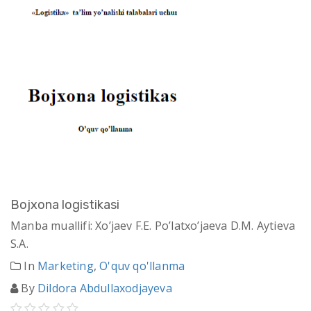
Bоjхоna lоgistikasi
Manba muallifi: Хo’jаеv F.E. Po’lаtхo’jаеvа D.M. Aytieva
S.A.
In
Marketing
,
O'quv qo'llanma
By
Dildora Abdullaxodjayeva