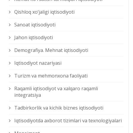
Qishloq xо‘jaligi iqtisodiyoti
Sanoat iqtisodiyoti
Jahon iqtisodiyoti
Demografiya. Mehnat iqtisodiyoti
Iqtisodiyot nazariyasi
Turizm va mehmonxona faoliyati
Raqamli iqtisodiyot va xalqaro raqamli
integratsiya
Tadbirkorlik va kichik biznes iqtisodiyoti
Iqtisodiyotda axborot tizimlari va texnologiyalari