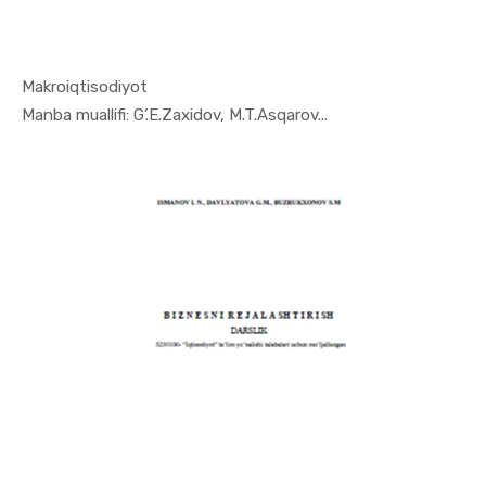
Makroiqtisodiyot
In Makroiq...
Manba muallifi: G’.E.Zaxidov, M.T.Asqarov...