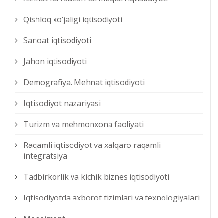
Qishloq xо‘jaligi iqtisodiyoti
Sanoat iqtisodiyoti
Jahon iqtisodiyoti
Demografiya. Mehnat iqtisodiyoti
Iqtisodiyot nazariyasi
Turizm va mehmonxona faoliyati
Raqamli iqtisodiyot va xalqaro raqamli
integratsiya
Tadbirkorlik va kichik biznes iqtisodiyoti
Iqtisodiyotda axborot tizimlari va texnologiyalari