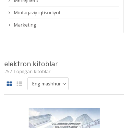
Menejment
Mintaqaviy iqtisodiyot
Marketing
elektron kitoblar
257 Topilgan kitoblar