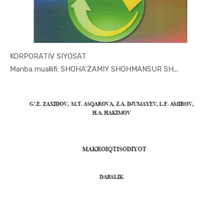
KORPORATIV SIYOSAT
In Makroiq...
Manba muallifi: SHOHA'ZAMIY SHOHMANSUR SH...