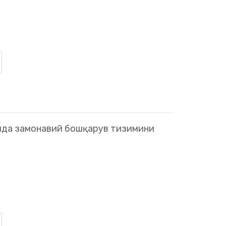
ида замонавий бошқарув тизимини