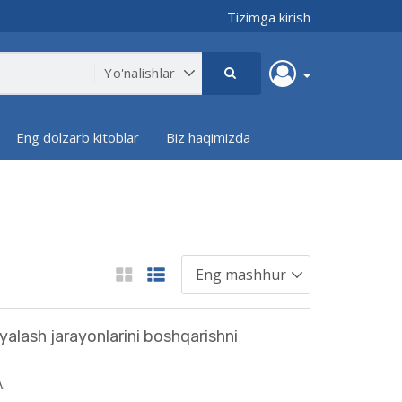
Tizimga kirish
Eng dolzarb kitoblar
Biz haqimizda
yalash jarayonlarini boshqarishni
.