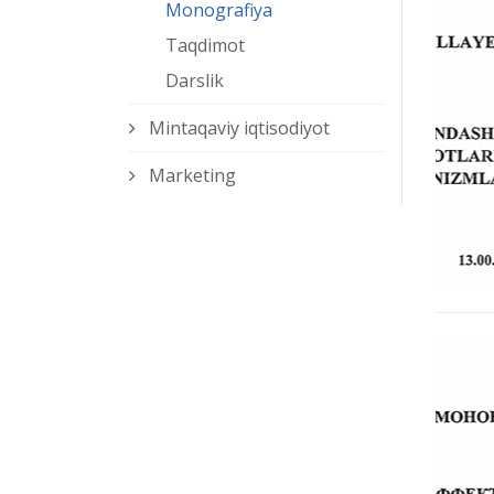
Monografiya
Taqdimot
Darslik
Mintaqaviy iqtisodiyot
Marketing