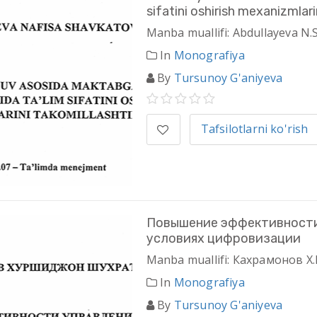
sifatini oshirish mexanizmlari
Manba muallifi: Abdullayeva N.
In
Monografiya
By
Tursunoy G'aniyeva
Tafsilotlarni ko'rish
Повышение эффективности
условиях цифровизации
Manba muallifi: Кахрамонов Х
In
Monografiya
By
Tursunoy G'aniyeva