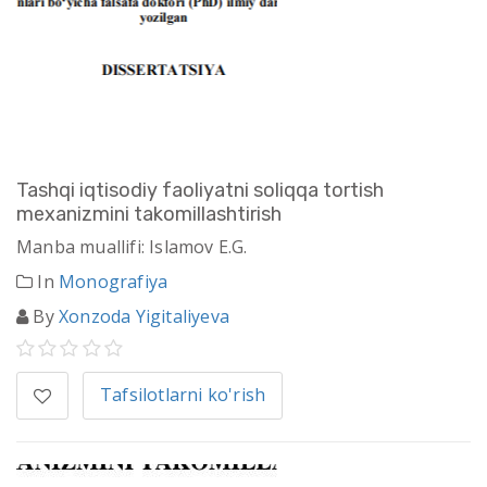
Tashqi iqtisodiy faoliyatni soliqqa tortish
mexanizmini takomillashtirish
Manba muallifi: Islamov E.G.
In
Monografiya
By
Xonzoda Yigitaliyeva
Tafsilotlarni ko'rish