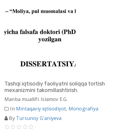
Tashqi iqtisodiy faoliyatni soliqqa tortish
mexanizmini takomillashtirish.
Manba muallifi: Islamov E.G.
In
Mintaqaviy iqtisodiyot
,
Monografiya
By
Tursunoy G'aniyeva