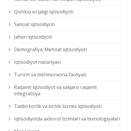
Qishloq xо‘jaligi iqtisodiyoti
Sanoat iqtisodiyoti
Jahon iqtisodiyoti
Demografiya. Mehnat iqtisodiyoti
Iqtisodiyot nazariyasi
Turizm va mehmonxona faoliyati
Raqamli iqtisodiyot va xalqaro raqamli
integratsiya
Tadbirkorlik va kichik biznes iqtisodiyoti
Iqtisodiyotda axborot tizimlari va texnologiyalari