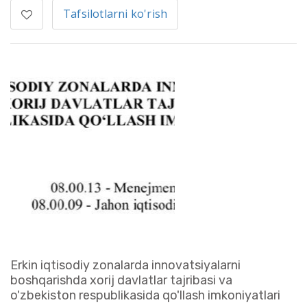
Tafsilotlarni ko'rish
Erkin iqtisodiy zonalarda innovatsiyalarni
boshqarishda xorij davlatlar tajribasi va
o'zbekiston respublikasida qo'llash imkoniyatlari