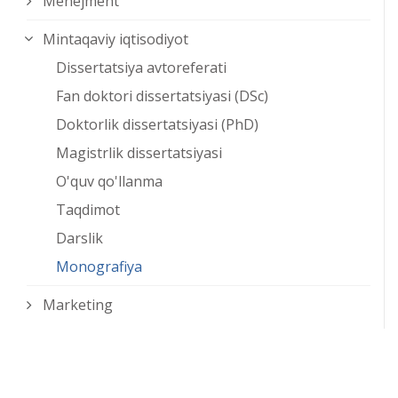
Menejment
Mintaqaviy iqtisodiyot
Dissertatsiya avtoreferati
Fan doktori dissertatsiyasi (DSc)
Doktorlik dissertatsiyasi (PhD)
Magistrlik dissertatsiyasi
O'quv qo'llanma
Taqdimot
Darslik
Monografiya
Marketing