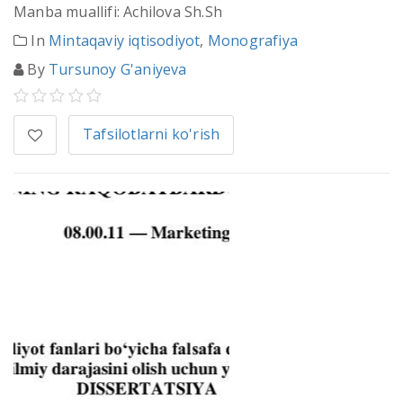
Manba muallifi: Achilova Sh.Sh
In
Mintaqaviy iqtisodiyot
,
Monografiya
By
Tursunoy G'aniyeva
Tafsilotlarni ko'rish