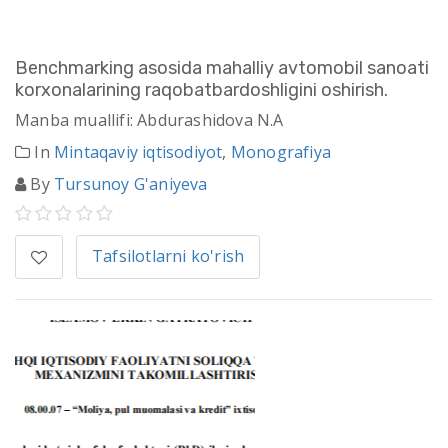
Benchmarking asosida mahalliy avtomobil sanoati
korxonalarining raqobatbardoshligini oshirish.
Manba muallifi: Abdurashidova N.A
In
Mintaqaviy iqtisodiyot
,
Monografiya
By
Tursunoy G'aniyeva
Tafsilotlarni ko'rish