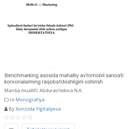
Benchmarking asosida mahalliy avtomobil sanoati
korxonalarining raqobatdoshligini oshirish
Manba muallifi: Abdurashidova N.A.
In
Monografiya
By
Xonzoda Yigitaliyeva