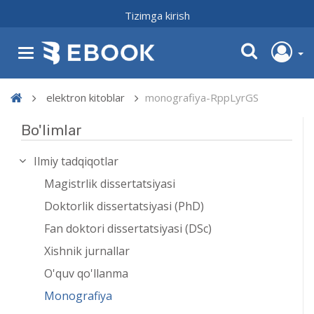
Tizimga kirish
elektron kitoblar
monografiya-RppLyrGS
Bo'limlar
Ilmiy tadqiqotlar
Magistrlik dissertatsiyasi
Doktorlik dissertatsiyasi (PhD)
Fan doktori dissertatsiyasi (DSc)
Xishnik jurnallar
O'quv qo'llanma
Monografiya