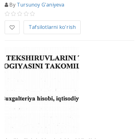
By
Tursunoy G'aniyeva
Tafsilotlarni ko'rish