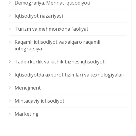
Demografiya. Mehnat iqtisodiyoti
Iqtisodiyot nazariyasi
Turizm va mehmonxona faoliyati
Raqamli iqtisodiyot va xalqaro raqamli
integratsiya
Tadbirkorlik va kichik biznes iqtisodiyoti
Iqtisodiyotda axborot tizimlari va texnologiyalari
Menejment
Mintaqaviy iqtisodiyot
Marketing