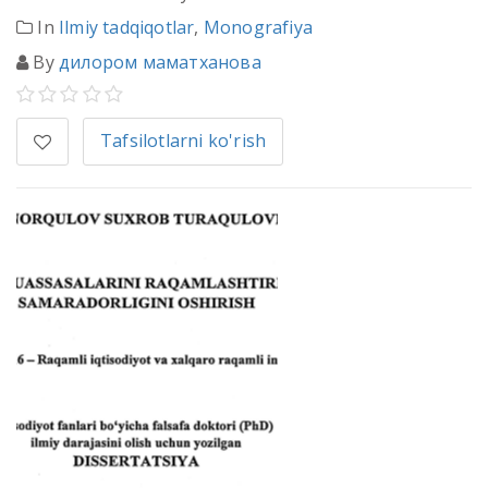
In
Ilmiy tadqiqotlar
,
Monografiya
By
дилором маматханова
Tafsilotlarni ko'rish