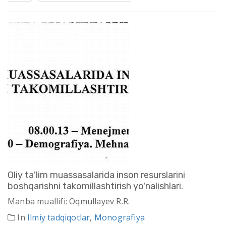
Oliy ta'lim muassasalarida inson resurslarini
boshqarishni takomillashtirish yo'nalishlari.
Manba muallifi: Oqmullayev R.R.
In
Ilmiy tadqiqotlar
,
Monografiya