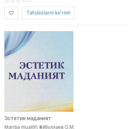
Tafsilotlarni ko'rish
Эстетик маданият
Manba muallifi: Ғайбуллаев О.М.