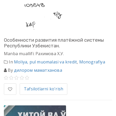
Особенности развития платёжной системы
Республики Узбекистан.
Manba muallifi: Рахимова Х.У.
In
Moliya, pul muomalasi va kredit
,
Monografiya
By
дилором маматханова
Tafsilotlarni ko'rish