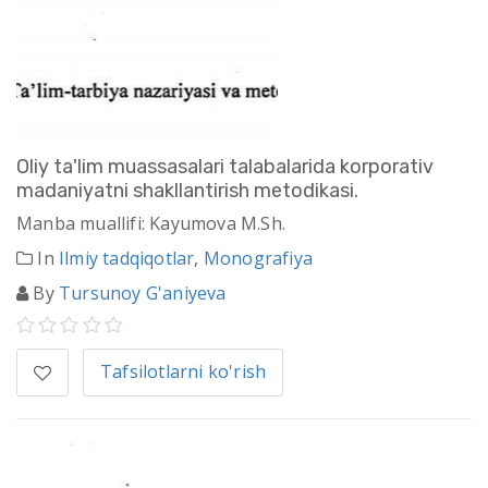
Oliy ta'lim muassasalari talabalarida korporativ
madaniyatni shakllantirish metodikasi.
Manba muallifi: Kayumova M.Sh.
In
Ilmiy tadqiqotlar
,
Monografiya
By
Tursunoy G'aniyeva
Tafsilotlarni ko'rish