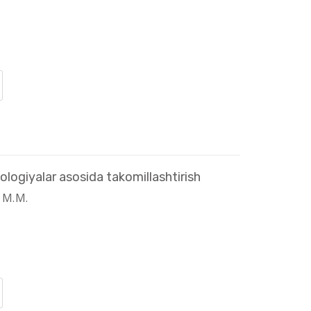
logiyalar asosida takomillashtirish
 M.M.