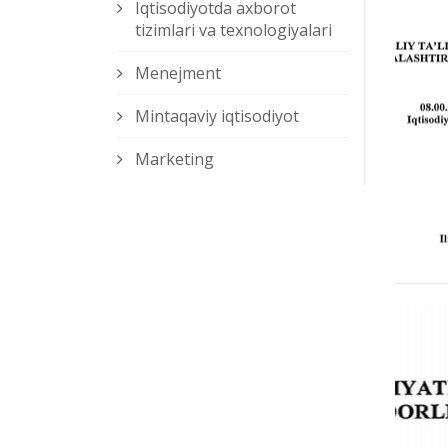
Iqtisodiyotda axborot
tizimlari va texnologiyalari
Menejment
Mintaqaviy iqtisodiyot
Marketing