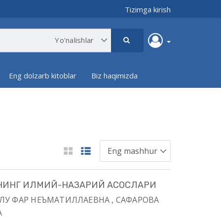
Tizimga kirish
Eng dolzarb kitoblar
Biz haqimizda
ИНГ ИЛМИЙ-НАЗАРИЙ АСОСЛАРИ
НИЛУ ФАР НЕЪМАТИЛЛАЕВНА , САФАРОВА
А