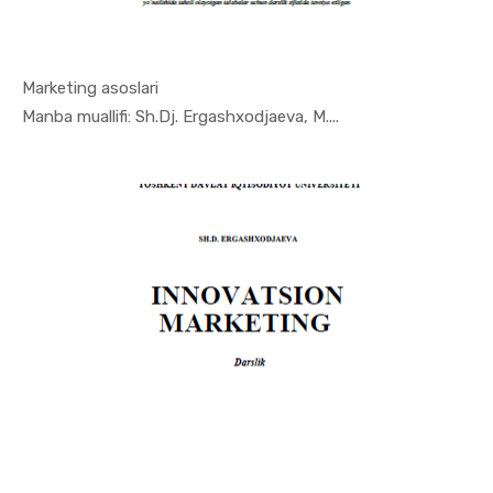
Marketing asoslari
In Marketi...
Manba muallifi: Sh.Dj. Ergashxodjaeva, M....