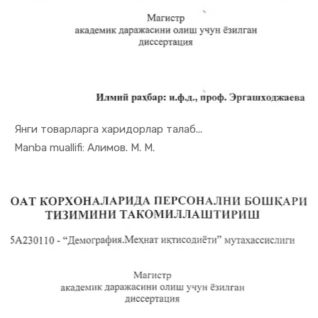
Янги товарларга харидорлар талаб...
In Marketi...
Manba muallifi: Алимов. М. М.