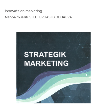
Innovatsion marketing
In Marketi...
Manba muallifi: SH.D. ERGASHXODJAEVA