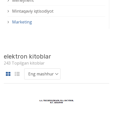
Menejment
Mintaqaviy iqtisodiyot
Marketing
elektron kitoblar
243 Topilgan kitoblar