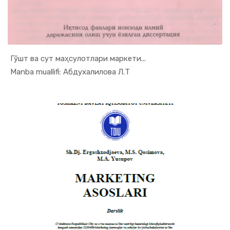
Гўшт ва сут маҳсулотлари маркети...
In Marketing
Manba muallifi: Абдухалилова Л.Т