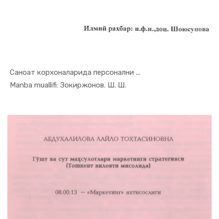
Саноат корхоналарида персонални ...
In Marketi...
Manba muallifi: Зокиржонов. Ш. Ш.