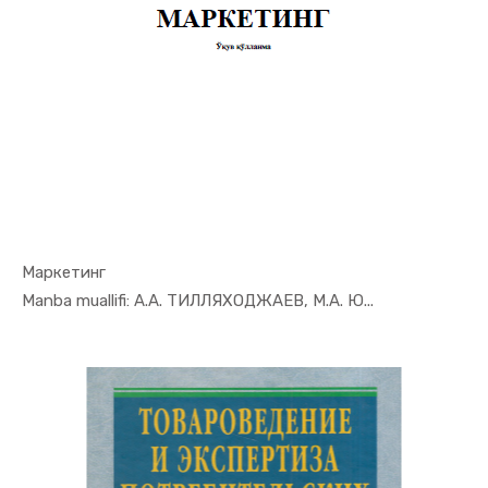
Маркетинг
In Marketi...
Manba muallifi: А.А. ТИЛЛЯХОДЖАЕВ, М.А. Ю...