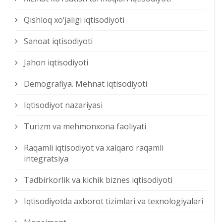
Qishloq xо‘jaligi iqtisodiyoti
Sanoat iqtisodiyoti
Jahon iqtisodiyoti
Demografiya. Mehnat iqtisodiyoti
Iqtisodiyot nazariyasi
Turizm va mehmonxona faoliyati
Raqamli iqtisodiyot va xalqaro raqamli
integratsiya
Tadbirkorlik va kichik biznes iqtisodiyoti
Iqtisodiyotda axborot tizimlari va texnologiyalari