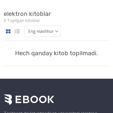
elektron kitoblar
0 Topilgan kitoblar
Hech qanday kitob topilmadi.