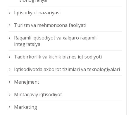
Monografiya
Iqtisodiyot nazariyasi
Turizm va mehmonxona faoliyati
Raqamli iqtisodiyot va xalqaro raqamli
integratsiya
Tadbirkorlik va kichik biznes iqtisodiyoti
Iqtisodiyotda axborot tizimlari va texnologiyalari
Menejment
Mintaqaviy iqtisodiyot
Marketing