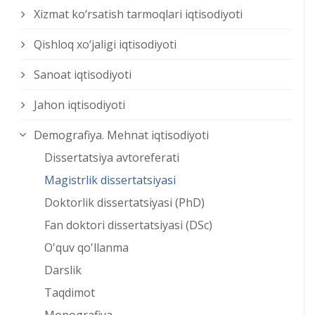
Xizmat kо‘rsatish tarmoqlari iqtisodiyoti
Qishloq xо‘jaligi iqtisodiyoti
Sanoat iqtisodiyoti
Jahon iqtisodiyoti
Demografiya. Mehnat iqtisodiyoti
Dissertatsiya avtoreferati
Magistrlik dissertatsiyasi
Doktorlik dissertatsiyasi (PhD)
Fan doktori dissertatsiyasi (DSc)
O'quv qo'llanma
Darslik
Taqdimot