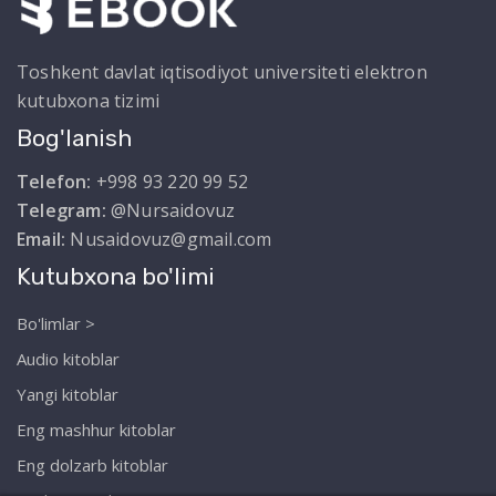
Toshkent davlat iqtisodiyot universiteti elektron
kutubxona tizimi
Bog'lanish
Telefon:
+998 93 220 99 52
Telegram:
@Nursaidovuz
Email:
Nusaidovuz@gmail.com
Kutubxona bo'limi
Bo'limlar >
Audio kitoblar
Yangi kitoblar
Eng mashhur kitoblar
Eng dolzarb kitoblar