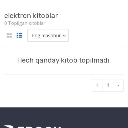
elektron kitoblar
0 Topilgan kitoblar
Hech qanday kitob topilmadi.
‹
1
›