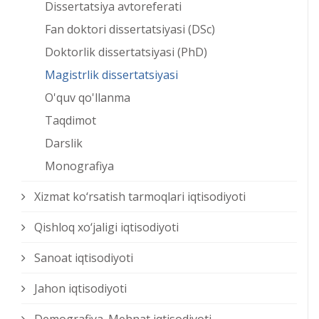
Dissertatsiya avtoreferati
Fan doktori dissertatsiyasi (DSc)
Doktorlik dissertatsiyasi (PhD)
Magistrlik dissertatsiyasi
O'quv qo'llanma
Taqdimot
Darslik
Monografiya
Xizmat kо‘rsatish tarmoqlari iqtisodiyoti
Qishloq xо‘jaligi iqtisodiyoti
Sanoat iqtisodiyoti
Jahon iqtisodiyoti