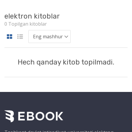
elektron kitoblar
0 Topilgan kitoblar
Hech qanday kitob topilmadi.