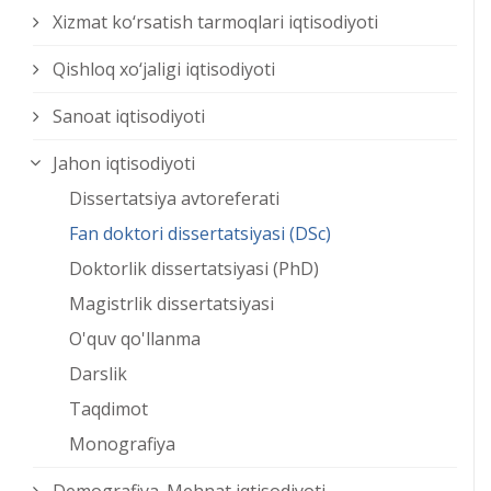
Xizmat kо‘rsatish tarmoqlari iqtisodiyoti
Qishloq xо‘jaligi iqtisodiyoti
Sanoat iqtisodiyoti
Jahon iqtisodiyoti
Dissertatsiya avtoreferati
Fan doktori dissertatsiyasi (DSc)
Doktorlik dissertatsiyasi (PhD)
Magistrlik dissertatsiyasi
O'quv qo'llanma
Darslik
Taqdimot
Monografiya