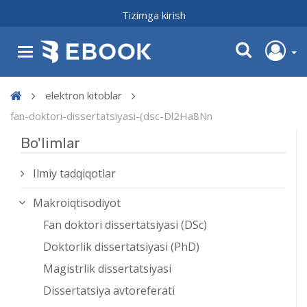
Tizimga kirish
elektron kitoblar
fan-doktori-dissertatsiyasi-(dsc-Dl2Ha8Nn
Bo'limlar
Ilmiy tadqiqotlar
Makroiqtisodiyot
Fan doktori dissertatsiyasi (DSc)
Doktorlik dissertatsiyasi (PhD)
Magistrlik dissertatsiyasi
Dissertatsiya avtoreferati