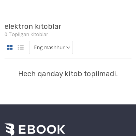
elektron kitoblar
0 Topilgan kitoblar
Hech qanday kitob topilmadi.