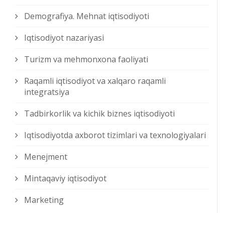
Demografiya. Mehnat iqtisodiyoti
Iqtisodiyot nazariyasi
Turizm va mehmonxona faoliyati
Raqamli iqtisodiyot va xalqaro raqamli
integratsiya
Tadbirkorlik va kichik biznes iqtisodiyoti
Iqtisodiyotda axborot tizimlari va texnologiyalari
Menejment
Mintaqaviy iqtisodiyot
Marketing