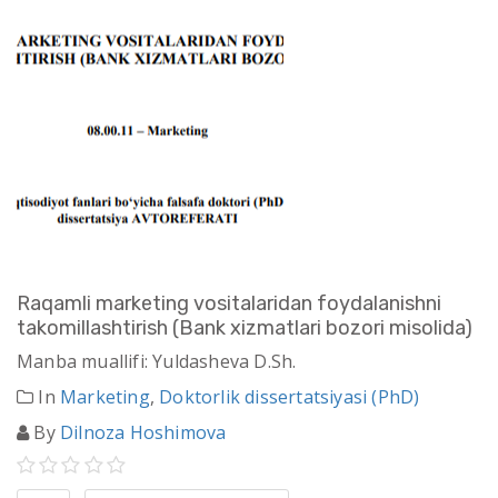
Raqamli marketing vositalaridan foydalanishni
takomillashtirish (Bank xizmatlari bozori misolida)
Manba muallifi: Yuldasheva D.Sh.
In
Marketing
,
Doktorlik dissertatsiyasi (PhD)
By
Dilnoza Hoshimova