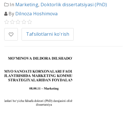
In
Marketing
,
Doktorlik dissertatsiyasi (PhD)
By
Dilnoza Hoshimova
Tafsilotlarni ko'rish