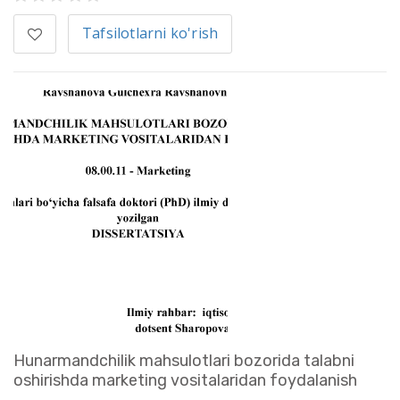
Tafsilotlarni ko'rish
Hunarmandchilik mahsulotlari bozorida talabni
oshirishda marketing vositalaridan foydalanish