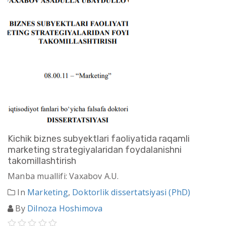
Kichik biznes subyektlari faoliyatida raqamli
marketing strategiyalaridan foydalanishni
takomillashtirish
Manba muallifi: Vaxabov A.U.
In
Marketing
,
Doktorlik dissertatsiyasi (PhD)
By
Dilnoza Hoshimova