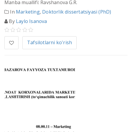
Manba muallifi: Ravshanova G.R.
In
Marketing
,
Doktorlik dissertatsiyasi (PhD)
By
Laylo Isanova
Tafsilotlarni ko'rish