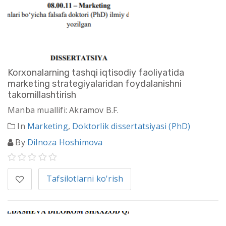
Korxonalarning tashqi iqtisodiy faoliyatida
marketing strategiyalaridan foydalanishni
takomillashtirish
Manba muallifi: Akramov B.F.
In
Marketing
,
Doktorlik dissertatsiyasi (PhD)
By
Dilnoza Hoshimova
Tafsilotlarni ko'rish