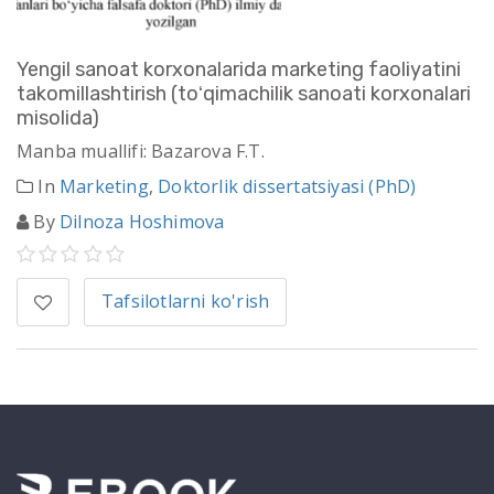
Yengil sanoat korxonalarida marketing faoliyatini
takomillashtirish (toʻqimachilik sanoati korxonalari
misolida)
Manba muallifi: Bazarova F.T.
In
Marketing
,
Doktorlik dissertatsiyasi (PhD)
By
Dilnoza Hoshimova
Tafsilotlarni ko'rish