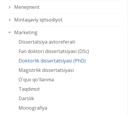
Menejment
Mintaqaviy iqtisodiyot
Marketing
Dissertatsiya avtoreferati
Fan doktori dissertatsiyasi (DSc)
Doktorlik dissertatsiyasi (PhD)
Magistrlik dissertatsiyasi
O'quv qo'llanma
Taqdimot
Darslik
Monografiya