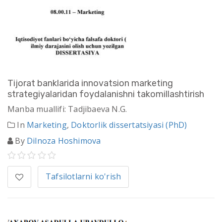
Tijorat banklarida innovatsion marketing
strategiyalaridan foydalanishni takomillashtirish
Manba muallifi: Tadjibaeva N.G.
In
Marketing
,
Doktorlik dissertatsiyasi (PhD)
By
Dilnoza Hoshimova
Tafsilotlarni ko'rish