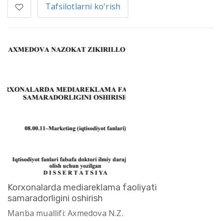
Tafsilotlarni ko'rish
Korxonalarda mediareklama faoliyati
samaradorligini oshirish
Manba muallifi: Axmedova N.Z.