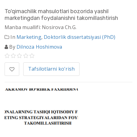
To'qimachilik mahsulotlari bozorida yashil
marketingdan foydalanishni takomillashtirish
Manba muallifi: Nosirova Ch.G.
In
Marketing
,
Doktorlik dissertatsiyasi (PhD)
By
Dilnoza Hoshimova
Tafsilotlarni ko'rish