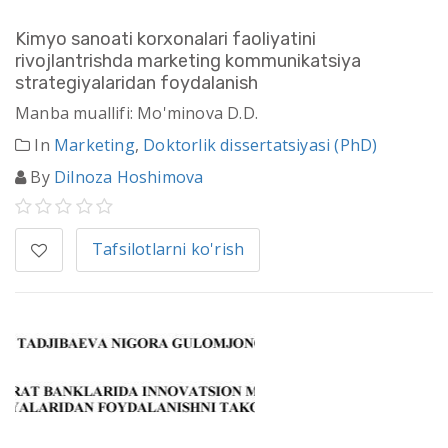
Kimyo sanoati korxonalari faoliyatini
rivojlantrishda marketing kommunikatsiya
strategiyalaridan foydalanish
Manba muallifi: Mo'minova D.D.
In
Marketing
,
Doktorlik dissertatsiyasi (PhD)
By
Dilnoza Hoshimova
Tafsilotlarni ko'rish