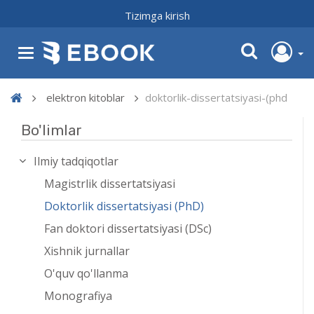
Tizimga kirish
elektron kitoblar
doktorlik-dissertatsiyasi-(phd
Bo'limlar
Ilmiy tadqiqotlar
Magistrlik dissertatsiyasi
Doktorlik dissertatsiyasi (PhD)
Fan doktori dissertatsiyasi (DSc)
Xishnik jurnallar
O'quv qo'llanma
Monografiya