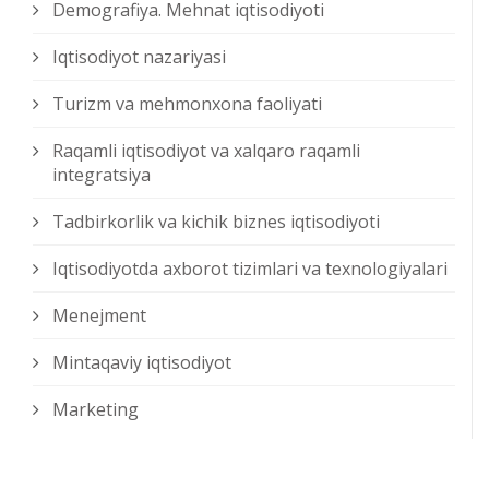
Demografiya. Mehnat iqtisodiyoti
Iqtisodiyot nazariyasi
Turizm va mehmonxona faoliyati
Raqamli iqtisodiyot va xalqaro raqamli
integratsiya
Tadbirkorlik va kichik biznes iqtisodiyoti
Iqtisodiyotda axborot tizimlari va texnologiyalari
Menejment
Mintaqaviy iqtisodiyot
Marketing