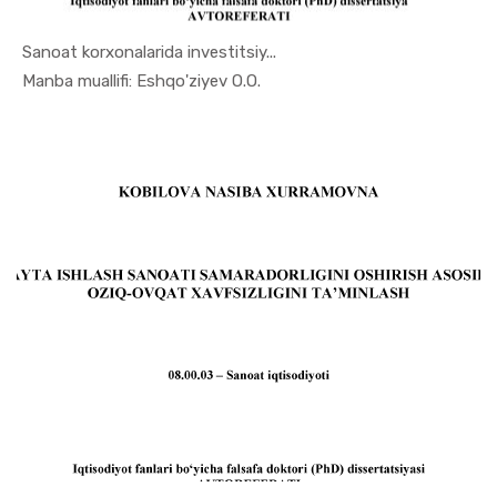
Sanoat korxonalarida investitsiy...
In Sanoat ...
Manba muallifi: Eshqo'ziyev O.O.