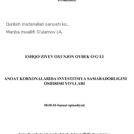
Qurilish materiallari sanoati ko...
In Sanoat ...
Manba muallifi: G'ulamov I.A.