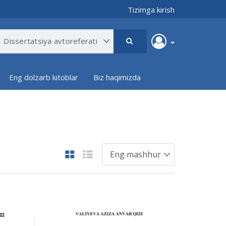
Tizimga kirish
Eng dolzarb kitoblar
Biz haqimizda