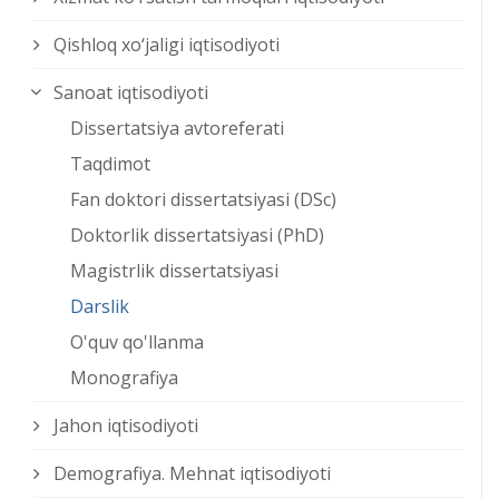
Qishloq xо‘jaligi iqtisodiyoti
Sanoat iqtisodiyoti
Dissertatsiya avtoreferati
Taqdimot
Fan doktori dissertatsiyasi (DSc)
Doktorlik dissertatsiyasi (PhD)
Magistrlik dissertatsiyasi
Darslik
O'quv qo'llanma
Monografiya
Jahon iqtisodiyoti
Demografiya. Mehnat iqtisodiyoti