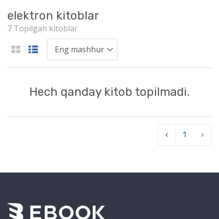
elektron kitoblar
7 Topilgan kitoblar
Hech qanday kitob topilmadi.
‹
1
›