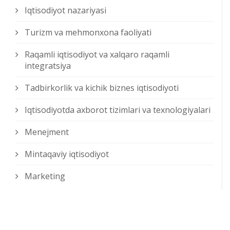
Iqtisodiyot nazariyasi
Turizm va mehmonxona faoliyati
Raqamli iqtisodiyot va xalqaro raqamli
integratsiya
Tadbirkorlik va kichik biznes iqtisodiyoti
Iqtisodiyotda axborot tizimlari va texnologiyalari
Menejment
Mintaqaviy iqtisodiyot
Marketing