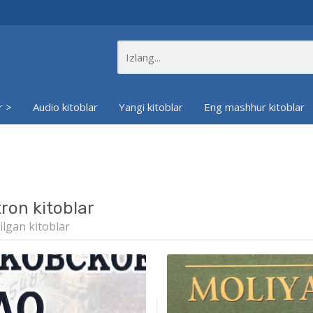
r >
Audio kitoblar
Yangi kitoblar
Eng mashhur kitoblar
tron kitoblar
ilgan kitoblar