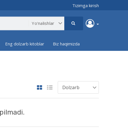
Tizimga kirish
Eng dolzarb kitoblar
Biz haqimizda
pilmadi.