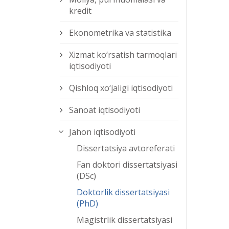
kredit
Ekonometrika va statistika
Xizmat kо‘rsatish tarmoqlari
iqtisodiyoti
Qishloq xо‘jaligi iqtisodiyoti
Sanoat iqtisodiyoti
Jahon iqtisodiyoti
Dissertatsiya avtoreferati
Fan doktori dissertatsiyasi
(DSc)
Doktorlik dissertatsiyasi
(PhD)
Magistrlik dissertatsiyasi