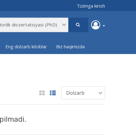
Tizimga kirish
Eng dolzarb kitoblar
Biz haqimizda
pilmadi.