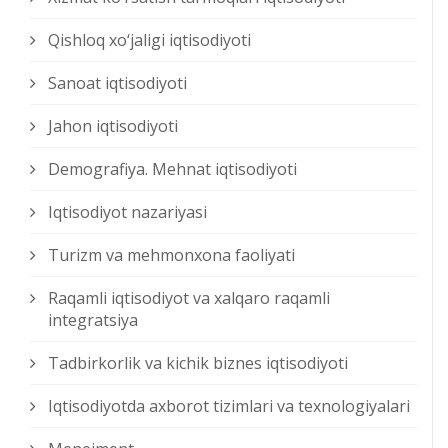
Qishloq xо‘jaligi iqtisodiyoti
Sanoat iqtisodiyoti
Jahon iqtisodiyoti
Demografiya. Mehnat iqtisodiyoti
Iqtisodiyot nazariyasi
Turizm va mehmonxona faoliyati
Raqamli iqtisodiyot va xalqaro raqamli
integratsiya
Tadbirkorlik va kichik biznes iqtisodiyoti
Iqtisodiyotda axborot tizimlari va texnologiyalari