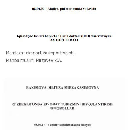
Mamlakat eksport va import saloh...
In Moliya,...
Manba muallifi: Mirzayev Z.A.