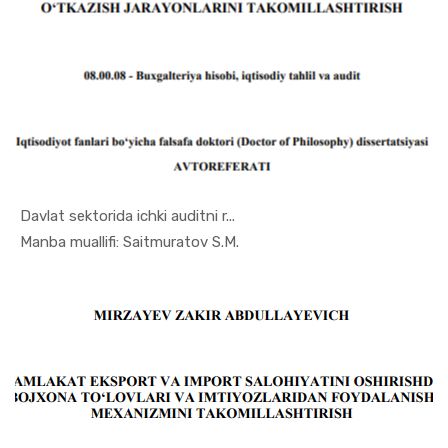
Davlat sektorida ichki auditni r...
In Buxgalt...
Manba muallifi: Saitmuratov S.M.