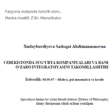
Fargʻona vodiysida turistik xizm...
In Turizm ...
Manba muallifi: Z.Sh. Mamatkulov