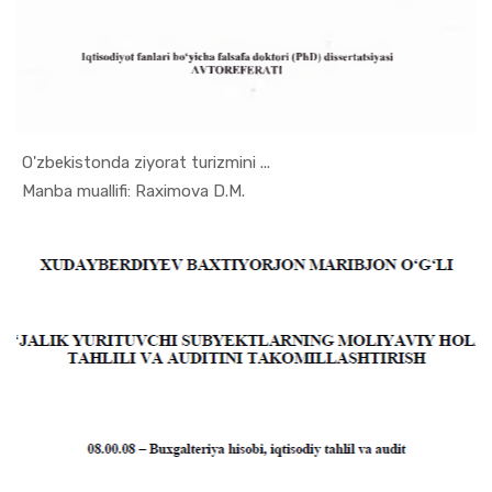
O'zbekistonda ziyorat turizmini ...
In Turizm ...
Manba muallifi: Raximova D.M.