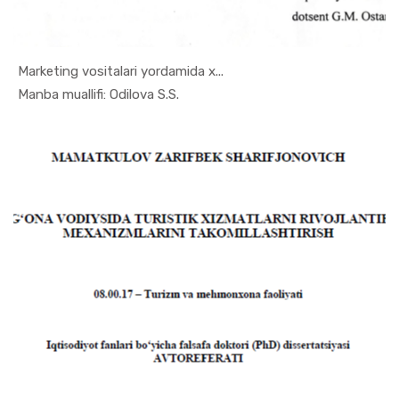
Marketing vositalari yordamida x...
In Marketi...
Manba muallifi: Odilova S.S.