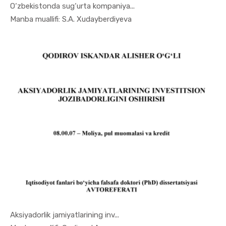
O‘zbekistonda sug‘urta kompaniya...
In Moliya,...
Manba muallifi: S.A. Xudayberdiyeva
Aksiyadorlik jamiyatlarining inv...