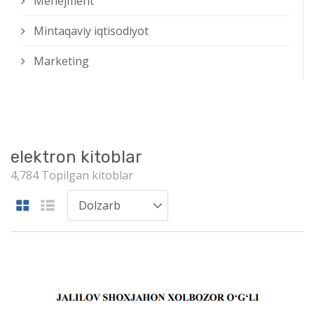
Menejment
Mintaqaviy iqtisodiyot
Marketing
elektron kitoblar
4,784 Topilgan kitoblar