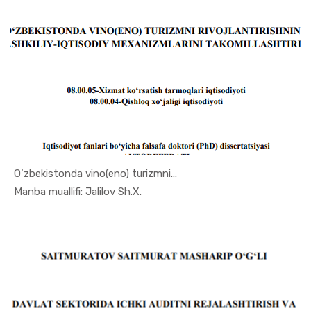
O‘zbekistonda vino(eno) turizmni...
In Qishloq...
Manba muallifi: Jalilov Sh.X.