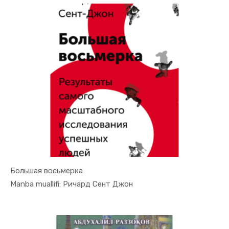
Большая восьмерка
In Uslubiy...
Manba muallifi: Ричард Сент Джон