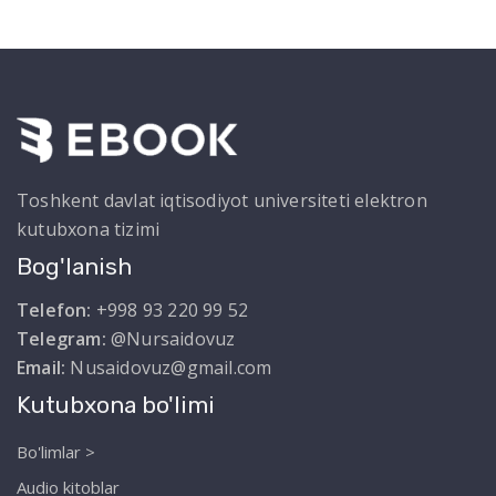
Toshkent davlat iqtisodiyot universiteti elektron
kutubxona tizimi
Bog'lanish
Telefon:
+998 93 220 99 52
Telegram:
@Nursaidovuz
Email:
Nusaidovuz@gmail.com
Kutubxona bo'limi
Bo'limlar >
Audio kitoblar