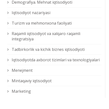
Demografiya. Mehnat iqtisodiyoti
Iqtisodiyot nazariyasi
Turizm va mehmonxona faoliyati
Raqamli iqtisodiyot va xalqaro raqamli
integratsiya
Tadbirkorlik va kichik biznes iqtisodiyoti
Iqtisodiyotda axborot tizimlari va texnologiyalari
Menejment
Mintaqaviy iqtisodiyot
Marketing