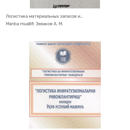
Логистика материальных запасов и...
In Uslubiy...
Manba muallifi: Зеваков А. М.