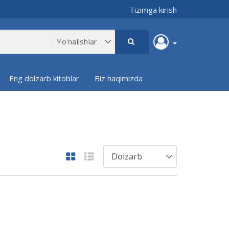
Tizimga kirish
Eng dolzarb kitoblar
Biz haqimizda