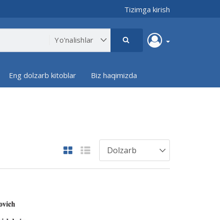
Tizimga kirish
Eng dolzarb kitoblar
Biz haqimizda