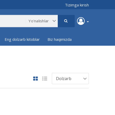
Tizimga kirish
Eng dolzarb kitoblar
Biz haqimizda