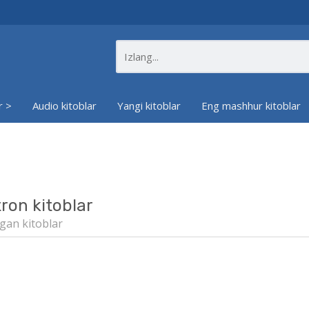
r >
Audio kitoblar
Yangi kitoblar
Eng mashhur kitoblar
tron kitoblar
gan kitoblar