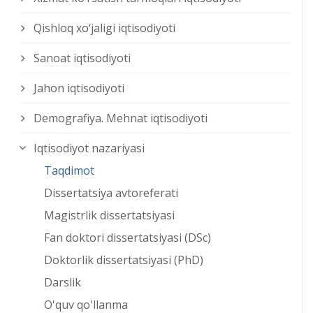
Qishloq xо‘jaligi iqtisodiyoti
Sanoat iqtisodiyoti
Jahon iqtisodiyoti
Demografiya. Mehnat iqtisodiyoti
Iqtisodiyot nazariyasi
Taqdimot
Dissertatsiya avtoreferati
Magistrlik dissertatsiyasi
Fan doktori dissertatsiyasi (DSc)
Doktorlik dissertatsiyasi (PhD)
Darslik
O'quv qo'llanma