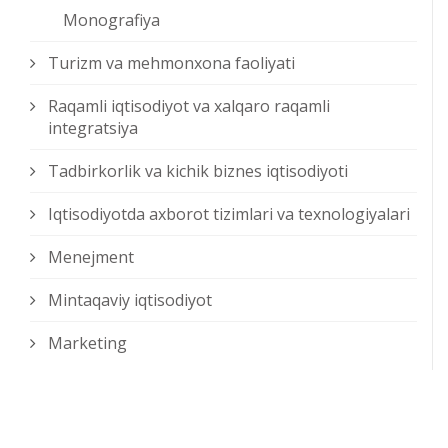
Monografiya
Turizm va mehmonxona faoliyati
Raqamli iqtisodiyot va xalqaro raqamli
integratsiya
Tadbirkorlik va kichik biznes iqtisodiyoti
Iqtisodiyotda axborot tizimlari va texnologiyalari
Menejment
Mintaqaviy iqtisodiyot
Marketing