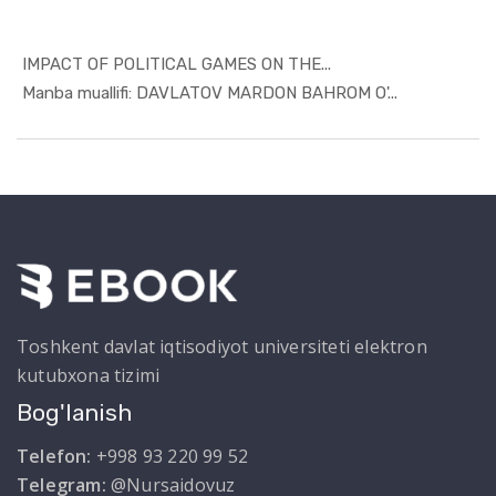
IMPACT OF POLITICAL GAMES ON THE...
In Taqdimo...
Manba muallifi: DAVLATOV MARDON BAHROM O'...
Toshkent davlat iqtisodiyot universiteti elektron
kutubxona tizimi
Bog'lanish
Telefon:
+998 93 220 99 52
Telegram:
@Nursaidovuz