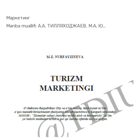
Маркетинг
In Marketi...
Manba muallifi: А.А. ТИЛЛЯХОДЖАЕВ, М.А. Ю...