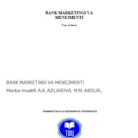
BANK MARKETINGI VA MENEJMENTI
In Marketi...
Manba muallifi: A.A. AZLAROVA, M.M. ABDUR...