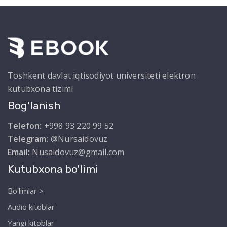
Toshkent davlat iqtisodiyot universiteti elektron
kutubxona tizimi
Bog'lanish
Telefon:
+998 93 220 99 52
Telegram:
@Nursaidovuz
Email:
Nusaidovuz@gmail.com
Kutubxona bo'limi
Bo'limlar >
Audio kitoblar
Yangi kitoblar