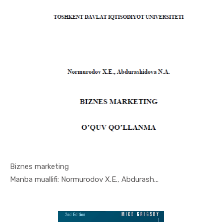
Biznes marketing
In Marketi...
Manba muallifi: Normurodov X.E., Abdurash...