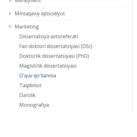
Menejment
Mintaqaviy iqtisodiyot
Marketing
Dissertatsiya avtoreferati
Fan doktori dissertatsiyasi (DSc)
Doktorlik dissertatsiyasi (PhD)
Magistrlik dissertatsiyasi
O'quv qo'llanma
Taqdimot
Darslik
Monografiya