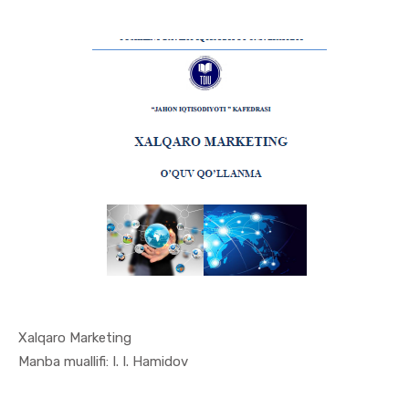
Xalqaro Marketing
In Marketi...
Manba muallifi: I. I. Hamidov