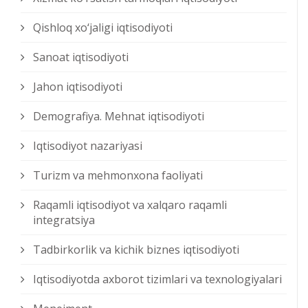
Qishloq xо‘jaligi iqtisodiyoti
Sanoat iqtisodiyoti
Jahon iqtisodiyoti
Demografiya. Mehnat iqtisodiyoti
Iqtisodiyot nazariyasi
Turizm va mehmonxona faoliyati
Raqamli iqtisodiyot va xalqaro raqamli
integratsiya
Tadbirkorlik va kichik biznes iqtisodiyoti
Iqtisodiyotda axborot tizimlari va texnologiyalari