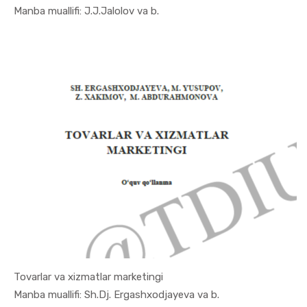
In Marketi...
Manba muallifi: J.J.Jalolov va b.
Tovarlar va xizmatlar marketingi
In Marketi...
Manba muallifi: Sh.Dj. Ergashxodjayeva va b.