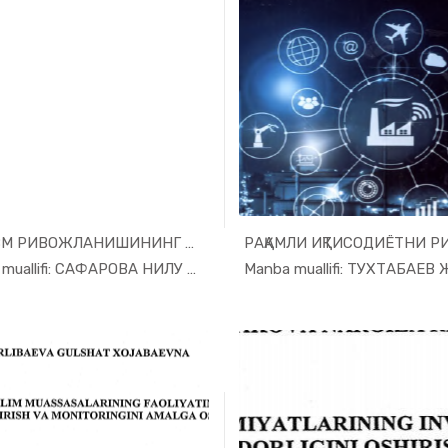
ТУРИЗМ РИВОЖЛАНИШИНИНГ ИЛМИЙ-НАЗ...
In Turizm ...
In Raqa
Manba muallifi: САФАРОВА НИЛУ ФАР НЕЪМАТИ...