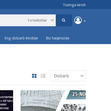
Tizimga kirish
Eng dolzarb kitoblar
Biz haqimizda