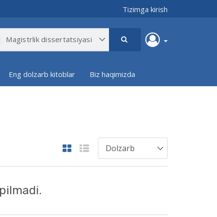
Tizimga kirish
Eng dolzarb kitoblar
Biz haqimizda
pilmadi.