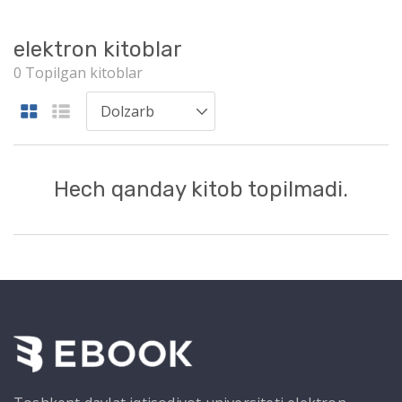
elektron kitoblar
0 Topilgan kitoblar
Hech qanday kitob topilmadi.