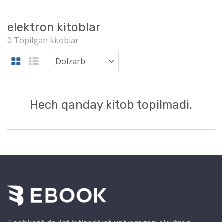
elektron kitoblar
0 Topilgan kitoblar
Hech qanday kitob topilmadi.