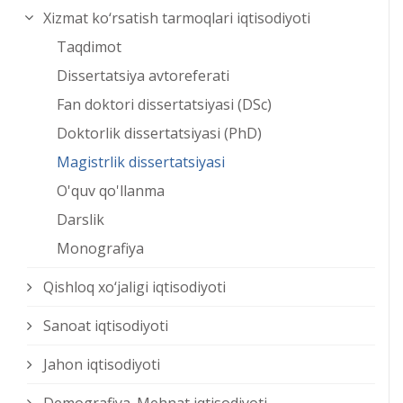
Xizmat kо‘rsatish tarmoqlari iqtisodiyoti
Taqdimot
Dissertatsiya avtoreferati
Fan doktori dissertatsiyasi (DSc)
Doktorlik dissertatsiyasi (PhD)
Magistrlik dissertatsiyasi
O'quv qo'llanma
Darslik
Monografiya
Qishloq xо‘jaligi iqtisodiyoti
Sanoat iqtisodiyoti
Jahon iqtisodiyoti