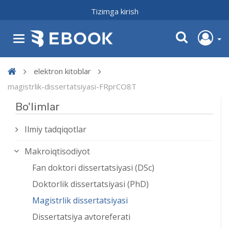
Tizimga kirish
elektron kitoblar
magistrlik-dissertatsiyasi-FRprCO8T
Bo'limlar
Ilmiy tadqiqotlar
Makroiqtisodiyot
Fan doktori dissertatsiyasi (DSc)
Doktorlik dissertatsiyasi (PhD)
Magistrlik dissertatsiyasi
Dissertatsiya avtoreferati