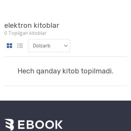
elektron kitoblar
0 Topilgan kitoblar
Hech qanday kitob topilmadi.