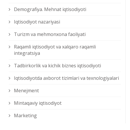
Demografiya. Mehnat iqtisodiyoti
Iqtisodiyot nazariyasi
Turizm va mehmonxona faoliyati
Raqamli iqtisodiyot va xalqaro raqamli
integratsiya
Tadbirkorlik va kichik biznes iqtisodiyoti
Iqtisodiyotda axborot tizimlari va texnologiyalari
Menejment
Mintaqaviy iqtisodiyot
Marketing