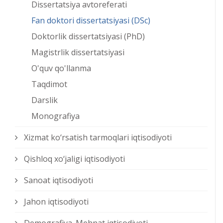
Dissertatsiya avtoreferati
Fan doktori dissertatsiyasi (DSc)
Doktorlik dissertatsiyasi (PhD)
Magistrlik dissertatsiyasi
O'quv qo'llanma
Taqdimot
Darslik
Monografiya
Xizmat kо‘rsatish tarmoqlari iqtisodiyoti
Qishloq xо‘jaligi iqtisodiyoti
Sanoat iqtisodiyoti
Jahon iqtisodiyoti