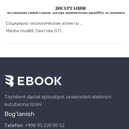
Социально-экологические аспекты ...
In Mintaqa...
Manba muallifi: Сеитова Л.П.
Toshkent davlat iqtisodiyot universiteti elektron
kutubxona tizimi
Bog'lanish
Telefon:
+998 93 220 99 52