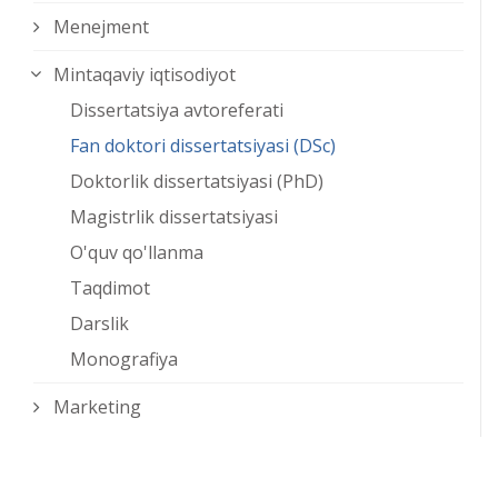
Menejment
Mintaqaviy iqtisodiyot
Dissertatsiya avtoreferati
Fan doktori dissertatsiyasi (DSc)
Doktorlik dissertatsiyasi (PhD)
Magistrlik dissertatsiyasi
O'quv qo'llanma
Taqdimot
Darslik
Monografiya
Marketing