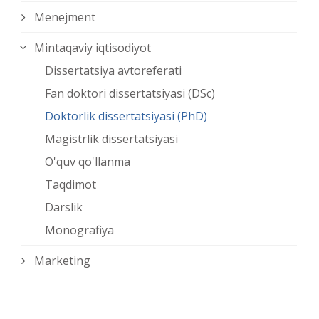
Menejment
Mintaqaviy iqtisodiyot
Dissertatsiya avtoreferati
Fan doktori dissertatsiyasi (DSc)
Doktorlik dissertatsiyasi (PhD)
Magistrlik dissertatsiyasi
O'quv qo'llanma
Taqdimot
Darslik
Monografiya
Marketing