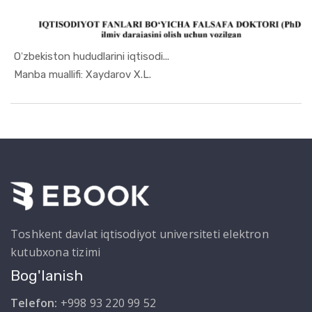
Oʻzbekiston hududlarini iqtisodi...
In Mintaqa...
Manba muallifi: Xaydarov X.L.
Toshkent davlat iqtisodiyot universiteti elektron
kutubxona tizimi
Bog'lanish
Telefon:
+998 93 220 99 52