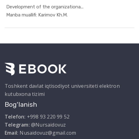
Development of the organizationa...
In Ilmiy t...
Manba muallifi: Karimov Kh.M.
Toshkent davlat iqtisodiyot universiteti elektron
kutubxona tizimi
Bog'lanish
Telefon:
+998 93 220 99 52
Telegram:
@Nursaidovuz
Email:
Nusaidovuz@gmail.com