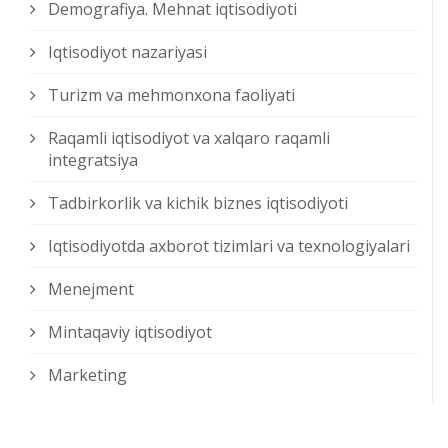
Demografiya. Mehnat iqtisodiyoti
Iqtisodiyot nazariyasi
Turizm va mehmonxona faoliyati
Raqamli iqtisodiyot va xalqaro raqamli
integratsiya
Tadbirkorlik va kichik biznes iqtisodiyoti
Iqtisodiyotda axborot tizimlari va texnologiyalari
Menejment
Mintaqaviy iqtisodiyot
Marketing