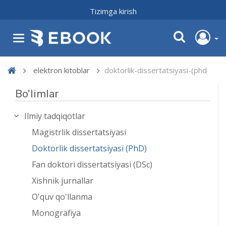
Tizimga kirish
elektron kitoblar
doktorlik-dissertatsiyasi-(phd
Bo'limlar
Ilmiy tadqiqotlar
Magistrlik dissertatsiyasi
Doktorlik dissertatsiyasi (PhD)
Fan doktori dissertatsiyasi (DSc)
Xishnik jurnallar
O'quv qo'llanma
Monografiya