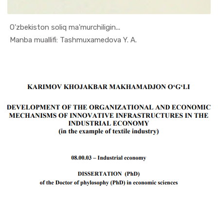
O'zbekiston soliq ma'murchiligin...
In Ilmiy t...
Manba muallifi: Tashmuxamedova Y. A.