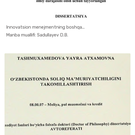
Innovatsion menejmentning boshqa...
In Ilmiy t...
Manba muallifi: Sadullayev D.B.