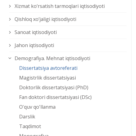
Xizmat kо‘rsatish tarmoqlari iqtisodiyoti
Qishloq xо‘jaligi iqtisodiyoti
Sanoat iqtisodiyoti
Jahon iqtisodiyoti
Demografiya. Mehnat iqtisodiyoti
Dissertatsiya avtoreferati
Magistrlik dissertatsiyasi
Doktorlik dissertatsiyasi (PhD)
Fan doktori dissertatsiyasi (DSc)
O'quv qo'llanma
Darslik
Taqdimot