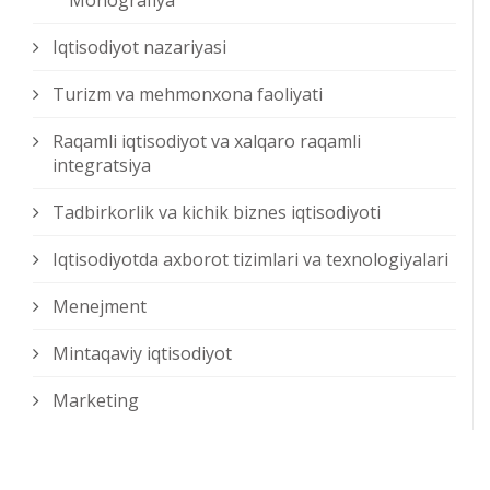
Monografiya
Iqtisodiyot nazariyasi
Turizm va mehmonxona faoliyati
Raqamli iqtisodiyot va xalqaro raqamli
integratsiya
Tadbirkorlik va kichik biznes iqtisodiyoti
Iqtisodiyotda axborot tizimlari va texnologiyalari
Menejment
Mintaqaviy iqtisodiyot
Marketing