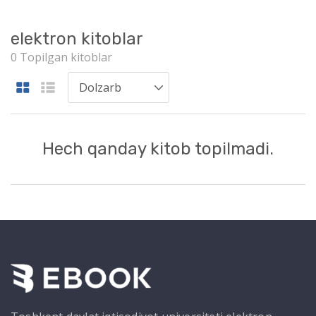
elektron kitoblar
0 Topilgan kitoblar
Hech qanday kitob topilmadi.