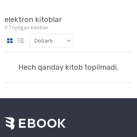
elektron kitoblar
0 Topilgan kitoblar
Hech qanday kitob topilmadi.