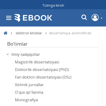
Tizimga kirish
elektron kitoblar
dissertatsiya-avtoreferati
Bo'limlar
Ilmiy tadqiqotlar
Magistrlik dissertatsiyasi
Doktorlik dissertatsiyasi (PhD)
Fan doktori dissertatsiyasi (DSc)
Xishnik jurnallar
O'quv qo'llanma
Monografiya