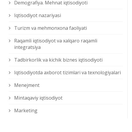
Demografiya. Mehnat iqtisodiyoti
Iqtisodiyot nazariyasi
Turizm va mehmonxona faoliyati
Raqamli iqtisodiyot va xalqaro raqamli
integratsiya
Tadbirkorlik va kichik biznes iqtisodiyoti
Iqtisodiyotda axborot tizimlari va texnologiyalari
Menejment
Mintaqaviy iqtisodiyot
Marketing