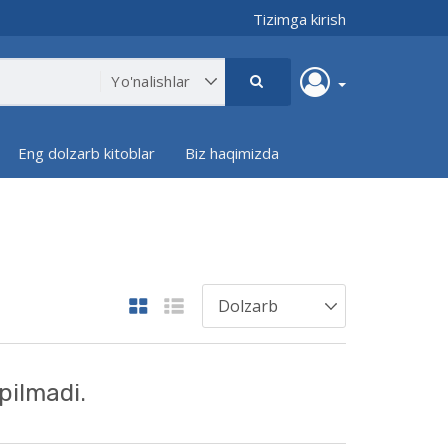
Tizimga kirish
Eng dolzarb kitoblar
Biz haqimizda
pilmadi.