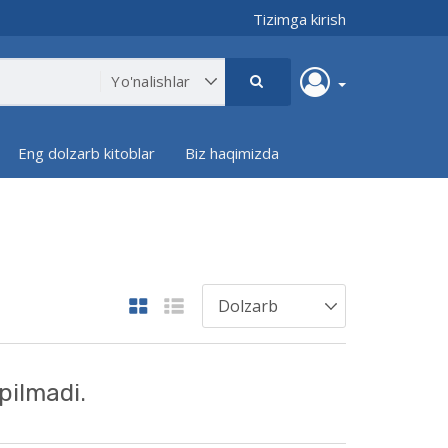
Tizimga kirish
Eng dolzarb kitoblar
Biz haqimizda
pilmadi.