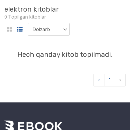
elektron kitoblar
0 Topilgan kitoblar
Hech qanday kitob topilmadi.
‹
1
›