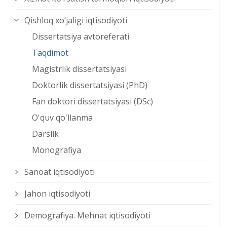
Qishloq xо‘jaligi iqtisodiyoti
Dissertatsiya avtoreferati
Taqdimot
Magistrlik dissertatsiyasi
Doktorlik dissertatsiyasi (PhD)
Fan doktori dissertatsiyasi (DSc)
O'quv qo'llanma
Darslik
Monografiya
Sanoat iqtisodiyoti
Jahon iqtisodiyoti
Demografiya. Mehnat iqtisodiyoti