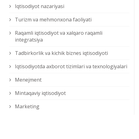
Iqtisodiyot nazariyasi
Turizm va mehmonxona faoliyati
Raqamli iqtisodiyot va xalqaro raqamli
integratsiya
Tadbirkorlik va kichik biznes iqtisodiyoti
Iqtisodiyotda axborot tizimlari va texnologiyalari
Menejment
Mintaqaviy iqtisodiyot
Marketing