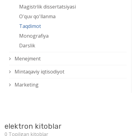
Magistrlik dissertatsiyasi
O'quv qo'llanma
Taqdimot
Monografiya
Darslik
Menejment
Mintaqaviy iqtisodiyot
Marketing
elektron kitoblar
0 Topilgan kitoblar