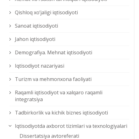
Qishloq xо‘jaligi iqtisodiyoti
Sanoat iqtisodiyoti
Jahon iqtisodiyoti
Demografiya. Mehnat iqtisodiyoti
Iqtisodiyot nazariyasi
Turizm va mehmonxona faoliyati
Raqamli iqtisodiyot va xalqaro raqamli
integratsiya
Tadbirkorlik va kichik biznes iqtisodiyoti
Iqtisodiyotda axborot tizimlari va texnologiyalari
Dissertatsiya avtoreferati