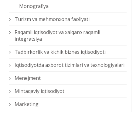
Monografiya
Turizm va mehmonxona faoliyati
Raqamli iqtisodiyot va xalqaro raqamli
integratsiya
Tadbirkorlik va kichik biznes iqtisodiyoti
Iqtisodiyotda axborot tizimlari va texnologiyalari
Menejment
Mintaqaviy iqtisodiyot
Marketing