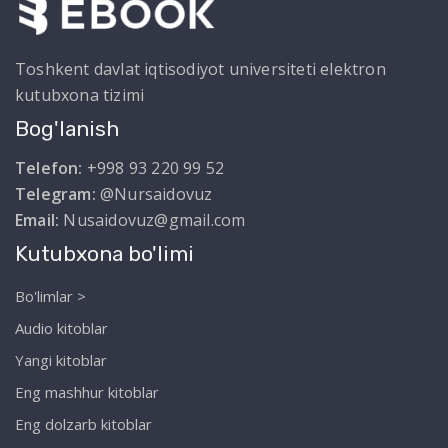
Toshkent davlat iqtisodiyot universiteti elektron
kutubxona tizimi
Bog'lanish
Telefon:
+998 93 220 99 52
Telegram:
@Nursaidovuz
Email:
Nusaidovuz@gmail.com
Kutubxona bo'limi
Bo'limlar >
Audio kitoblar
Yangi kitoblar
Eng mashhur kitoblar
Eng dolzarb kitoblar