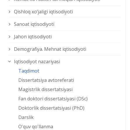
Qishloq xо‘jaligi iqtisodiyoti
Sanoat iqtisodiyoti
Jahon iqtisodiyoti
Demografiya. Mehnat iqtisodiyoti
Iqtisodiyot nazariyasi
Taqdimot
Dissertatsiya avtoreferati
Magistrlik dissertatsiyasi
Fan doktori dissertatsiyasi (DSc)
Doktorlik dissertatsiyasi (PhD)
Darslik
O'quv qo'llanma