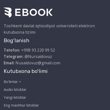
Toshkent davlat iqtisodiyot universiteti elektron
kutubxona tizimi
Bog'lanish
Telefon:
+998 93 220 99 52
Telegram:
@Nursaidovuz
Email:
Nusaidovuz@gmail.com
Kutubxona bo'limi
Bo'limlar >
Audio kitoblar
Yangi kitoblar
Eng mashhur kitoblar