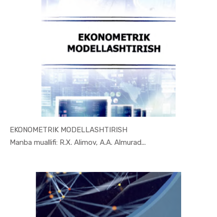
EKONOMETRIK MODELLASHTIRISH
In Ekonome...
Manba muallifi: R.X. Alimov, A.A. Almurad...