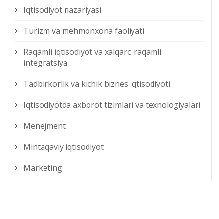
Iqtisodiyot nazariyasi
Turizm va mehmonxona faoliyati
Raqamli iqtisodiyot va xalqaro raqamli
integratsiya
Tadbirkorlik va kichik biznes iqtisodiyoti
Iqtisodiyotda axborot tizimlari va texnologiyalari
Menejment
Mintaqaviy iqtisodiyot
Marketing