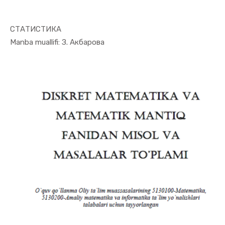
СТАТИСТИКА
In Ekonome...
Manba muallifi: З. Акбарова