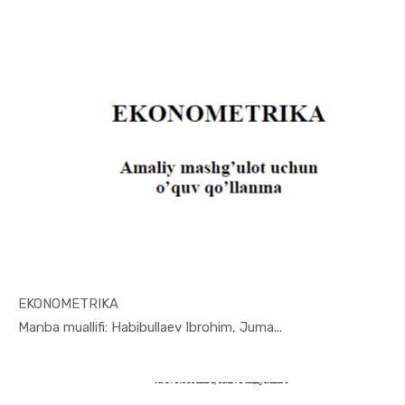
EKONOMETRIKA
In Ekonome...
Manba muallifi: Habibullaev Ibrohim, Juma...