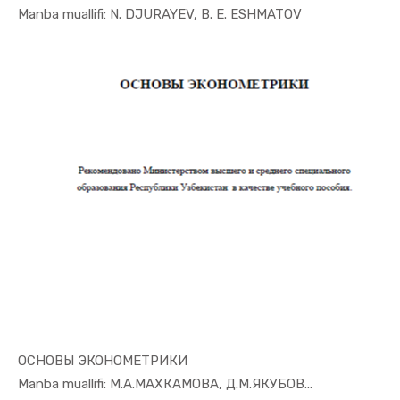
In Ekonome...
Manba muallifi: N. DJURAYEV, B. E. ESHMATOV
ОСНОВЫ ЭКОНОМЕТРИКИ
In Ekonome...
Manba muallifi: М.А.МАХКАМОВА, Д.М.ЯКУБОВ...