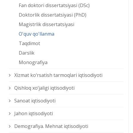
Fan doktori dissertatsiyasi (DSc)
Doktorlik dissertatsiyasi (PhD)
Magistrlik dissertatsiyasi
O'quv qo'llanma
Taqdimot
Darslik
Monografiya
Xizmat kо‘rsatish tarmoqlari iqtisodiyoti
Qishloq xо‘jaligi iqtisodiyoti
Sanoat iqtisodiyoti
Jahon iqtisodiyoti
Demografiya. Mehnat iqtisodiyoti