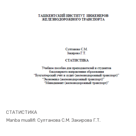
СТАТИСТИКА
In Ekonome...
Manba muallifi: Султанова С.М. Закирова Г.Т.