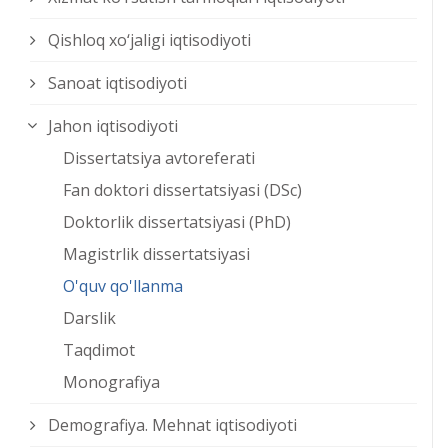
Qishloq xо‘jaligi iqtisodiyoti
Sanoat iqtisodiyoti
Jahon iqtisodiyoti
Dissertatsiya avtoreferati
Fan doktori dissertatsiyasi (DSc)
Doktorlik dissertatsiyasi (PhD)
Magistrlik dissertatsiyasi
O'quv qo'llanma
Darslik
Taqdimot
Monografiya
Demografiya. Mehnat iqtisodiyoti