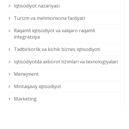
Iqtisodiyot nazariyasi
Turizm va mehmonxona faoliyati
Raqamli iqtisodiyot va xalqaro raqamli
integratsiya
Tadbirkorlik va kichik biznes iqtisodiyoti
Iqtisodiyotda axborot tizimlari va texnologiyalari
Menejment
Mintaqaviy iqtisodiyot
Marketing