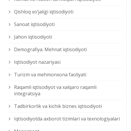
Qishloq xо‘jaligi iqtisodiyoti
Sanoat iqtisodiyoti
Jahon iqtisodiyoti
Demografiya. Mehnat iqtisodiyoti
Iqtisodiyot nazariyasi
Turizm va mehmonxona faoliyati
Raqamli iqtisodiyot va xalqaro raqamli
integratsiya
Tadbirkorlik va kichik biznes iqtisodiyoti
Iqtisodiyotda axborot tizimlari va texnologiyalari