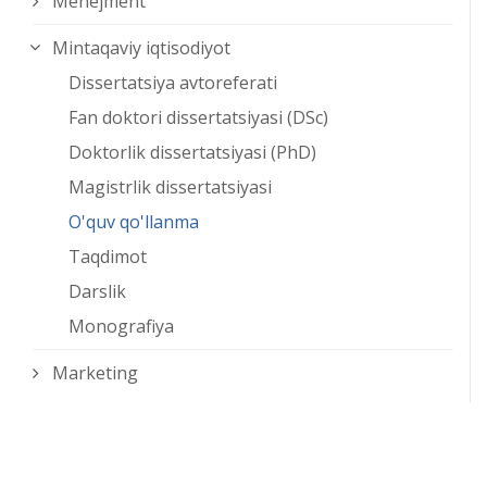
Menejment
Mintaqaviy iqtisodiyot
Dissertatsiya avtoreferati
Fan doktori dissertatsiyasi (DSc)
Doktorlik dissertatsiyasi (PhD)
Magistrlik dissertatsiyasi
O'quv qo'llanma
Taqdimot
Darslik
Monografiya
Marketing