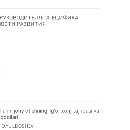
РУКОВОДИТЕЛЯ: СПЕЦИФИКА,
ОСТИ РАЗВИТИЯ
ini joriy etishning ilgʻor xorij tajribasi va
qbollari
 N.Q.YULDOSHEV