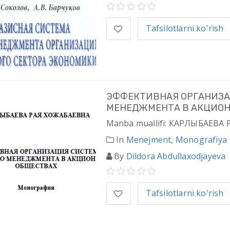
Tafsilotlarni ko'rish
ЭФФЕКТИВНАЯ ОРГАНИЗА
МЕНЕДЖМЕНТА В АКЦИОН
Manba muallifi: КАРЛЫБАЕВА
In
Menejment
,
Monografiya
By
Dildora Abdullaxodjayeva
Tafsilotlarni ko'rish