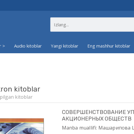
r >
Audio kitoblar
Yangi kitoblar
Eng mashhur kitoblar
tron kitoblar
pilgan kitoblar
СОВЕРШЕНСТВОВАНИЕ У
АКЦИОНЕРНЫХ ОБЩЕСТВ
Manba muallifi: Машарипова