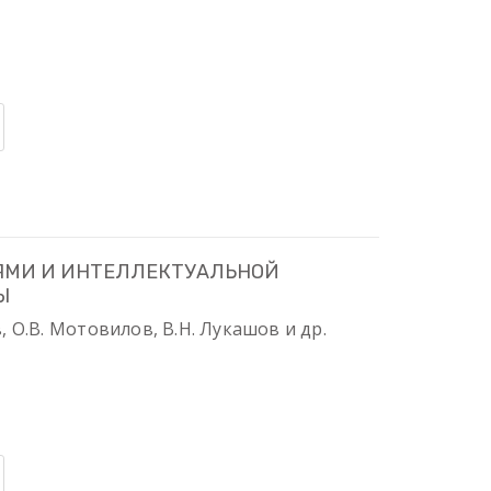
ЯМИ И ИНТЕЛЛЕКТУАЛЬНОЙ
Ы
в, О.В. Мотовилов, В.Н. Лукашов и др.