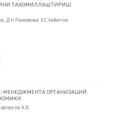
ИНИ ТАКОМИЛЛАШТИРИШ
в, Д.Н.Рахимова. Х.С.Хайитов
К-МЕНЕДЖМЕНТА ОРГАНИЗАЦИЙ
ОНОМИКИ
Барчуков А.В.