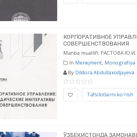
КОРПОРАТИВНОЕ УПРАВЛ
СОВЕРШЕНСТВОВАНИЯ
Manba muallifi: РАСТОВА Ю.И.
In
Menejment
,
Monografiya
By
Dildora Abdullaxodjayeva
Tafsilotlarni ko'rish
ЎЗБЕКИСТОНДА ЗАМОНАВ