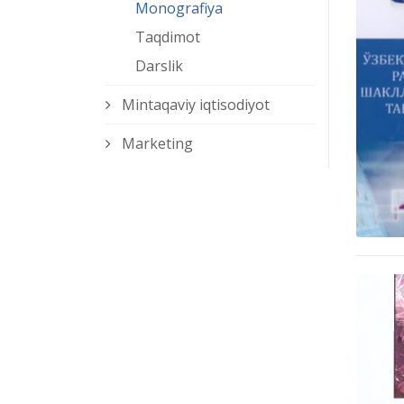
Monografiya
Taqdimot
Darslik
Mintaqaviy iqtisodiyot
Marketing