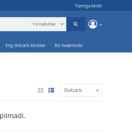
Tizimga kirish
Eng dolzarb kitoblar
Biz haqimizda
pilmadi.