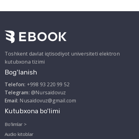
Toshkent davlat iqtisodiyot universiteti elektron
kutubxona tizimi
Bog'lanish
Telefon:
+998 93 220 99 52
Telegram:
@Nursaidovuz
Email:
Nusaidovuz@gmail.com
Kutubxona bo'limi
Bo'limlar >
Audio kitoblar