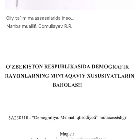
Oliy ta’lim muassasalarida inso...
In Monogra...
Manba muallifi: Oqmullayev R.R.