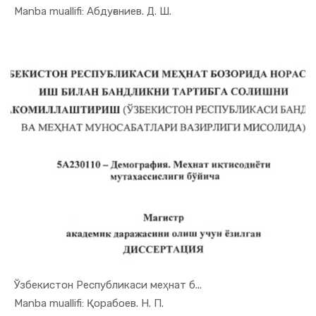
In Demogra...
Manba muallifi: Абдуғаниев. Д. Ш.
Ўзбекистон Республикаси меҳнат б...
In Demogra...
Manba muallifi: Қорабоев. Н. П.