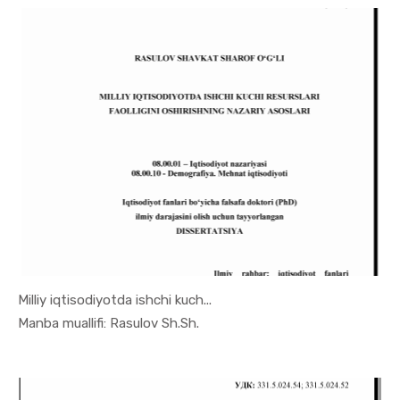
Milliy iqtisodiyotda ishchi kuch...
In Demogra...
Manba muallifi: Rasulov Sh.Sh.