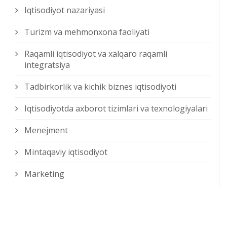
Iqtisodiyot nazariyasi
Turizm va mehmonxona faoliyati
Raqamli iqtisodiyot va xalqaro raqamli
integratsiya
Tadbirkorlik va kichik biznes iqtisodiyoti
Iqtisodiyotda axborot tizimlari va texnologiyalari
Menejment
Mintaqaviy iqtisodiyot
Marketing