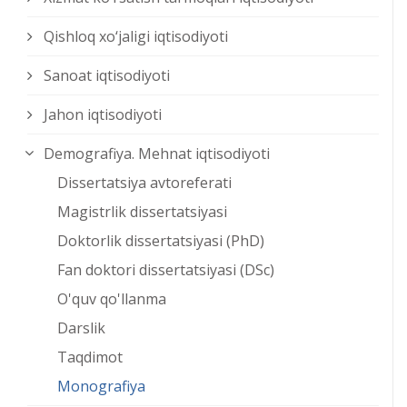
Qishloq xо‘jaligi iqtisodiyoti
Sanoat iqtisodiyoti
Jahon iqtisodiyoti
Demografiya. Mehnat iqtisodiyoti
Dissertatsiya avtoreferati
Magistrlik dissertatsiyasi
Doktorlik dissertatsiyasi (PhD)
Fan doktori dissertatsiyasi (DSc)
O'quv qo'llanma
Darslik
Taqdimot
Monografiya